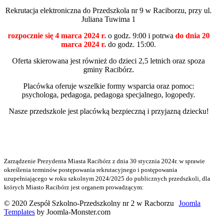
Rekrutacja elektroniczna do Przedszkola nr 9 w Raciborzu, przy ul.
Juliana Tuwima 1
rozpocznie się 4 marca 2024 r.
o godz. 9:00 i potrwa
do dnia 20
marca 2024 r.
do godz. 15:00.
Oferta skierowana jest również do dzieci 2,5 letnich oraz spoza
gminy Racibórz.
Placówka oferuje wszelkie formy wsparcia oraz pomoc:
psychologa, pedagoga, pedagoga specjalnego, logopedy.
Nasze przedszkole jest placówką bezpieczną i przyjazną dziecku!
Zarządzenie Prezydenta Miasta Racibórz z dnia 30 stycznia 2024r. w sprawie
określenia terminów postępowania rekrutacyjnego i postępowania
uzupełniającego w roku szkolnym 2024/2025 do publicznych przedszkoli, dla
których Miasto Racibórz jest organem prowadzącym:
© 2020 Zespół Szkolno-Przedszkolny nr 2 w Racborzu
Joomla
Templates
by Joomla-Monster.com