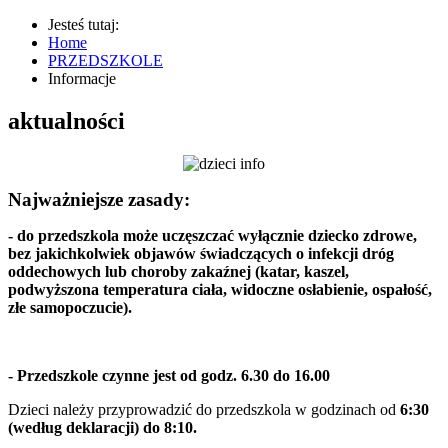
Jesteś tutaj:
Home
PRZEDSZKOLE
Informacje
aktualności
Najważniejsze zasady:
- do przedszkola może uczęszczać wyłącznie dziecko zdrowe,
bez jakichkolwiek objawów świadczących o infekcji dróg
oddechowych lub choroby zakaźnej (katar, kaszel,
podwyższona temperatura ciała, widoczne osłabienie, ospałość,
złe samopoczucie).
- Przedszkole czynne jest od godz. 6.30 do 16.00
Dzieci należy przyprowadzić do przedszkola w godzinach od
6:30
(według deklaracji) do 8:10.