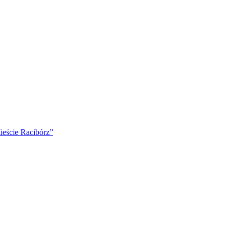
ście Racibórz”