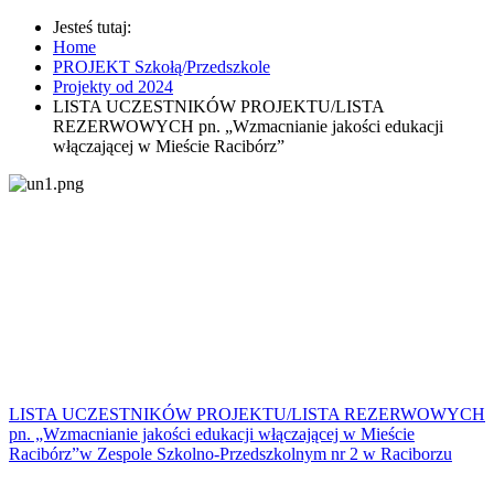
Jesteś tutaj:
Home
PROJEKT Szkołą/Przedszkole
Projekty od 2024
LISTA UCZESTNIKÓW PROJEKTU/LISTA
REZERWOWYCH pn. „Wzmacnianie jakości edukacji
włączającej w Mieście Racibórz”
LISTA UCZESTNIKÓW PROJEKTU/LISTA REZERWOWYCH
pn. „Wzmacnianie jakości edukacji włączającej w Mieście
Racibórz”w Zespole Szkolno-Przedszkolnym nr 2 w Raciborzu