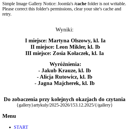
Simple Image Gallery Notice: Joomla's
/cache
folder is not writable.
Please correct this folder's permissions, clear your site's cache and
retry.
Wyniki:
I miejsce: Martyna Olszowy, kl. Ia
II miejsce: Leon Mikler, kl. Ib
III miejsce: Zosia Kołaczek, kl. Ia
Wyróżnienia:
- Jakub Krauze, kl. Ib
- Alicja Rutowicz, kl. Ib
- Jagna Majcherek, kl. Ib
Do zobaczenia przy kolejnych okazjach do czytania
{gallery}artykuly/2025-2026/153.12.2025/{/gallery}
Menu
START