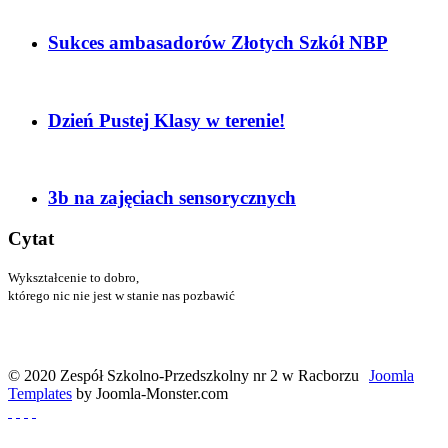
Sukces ambasadorów Złotych Szkół NBP
Dzień Pustej Klasy w terenie!
3b na zajęciach sensorycznych
Cytat
Wykształcenie to dobro,
którego nic nie jest w stanie nas pozbawić
Menander
© 2020 Zespół Szkolno-Przedszkolny nr 2 w Racborzu
Joomla
Templates
by Joomla-Monster.com