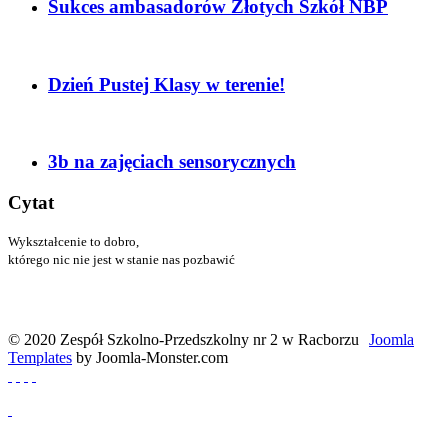
Sukces ambasadorów Złotych Szkół NBP
Dzień Pustej Klasy w terenie!
3b na zajęciach sensorycznych
Cytat
Wykształcenie to dobro,
którego nic nie jest w stanie nas pozbawić
Menander
© 2020 Zespół Szkolno-Przedszkolny nr 2 w Racborzu
Joomla
Templates
by Joomla-Monster.com