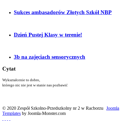
Sukces ambasadorów Złotych Szkół NBP
Dzień Pustej Klasy w terenie!
3b na zajęciach sensorycznych
Cytat
Wykształcenie to dobro,
którego nic nie jest w stanie nas pozbawić
Menander
© 2020 Zespół Szkolno-Przedszkolny nr 2 w Racborzu
Joomla
Templates
by Joomla-Monster.com