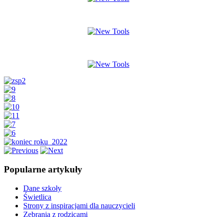
Popularne artykuły
Dane szkoły
Świetlica
Strony z inspiracjami dla nauczycieli
Zebrania z rodzicami