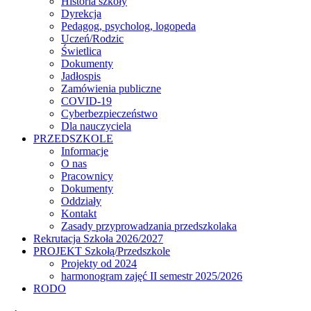
Historia szkoły
Dyrekcja
Pedagog, psycholog, logopeda
Uczeń/Rodzic
Świetlica
Dokumenty
Jadłospis
Zamówienia publiczne
COVID-19
Cyberbezpieczeństwo
Dla nauczyciela
PRZEDSZKOLE
Informacje
O nas
Pracownicy
Dokumenty
Oddziały
Kontakt
Zasady przyprowadzania przedszkolaka
Rekrutacja Szkoła 2026/2027
PROJEKT Szkołą/Przedszkole
Projekty od 2024
harmonogram zajęć II semestr 2025/2026
RODO