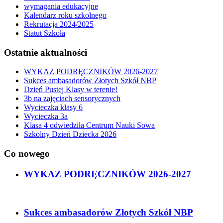
wymagania edukacyjne
Kalendarz roku szkolnego
Rekrutacja 2024/2025
Statut Szkoła
Ostatnie aktualności
WYKAZ PODRĘCZNIKÓW 2026-2027
Sukces ambasadorów Złotych Szkół NBP
Dzień Pustej Klasy w terenie!
3b na zajęciach sensorycznych
Wycieczka klasy 6
Wycieczka 3a
Klasa 4 odwiedziła Centrum Nauki Sowa
Szkolny Dzień Dziecka 2026
Co nowego
WYKAZ PODRĘCZNIKÓW 2026-2027
Sukces ambasadorów Złotych Szkół NBP