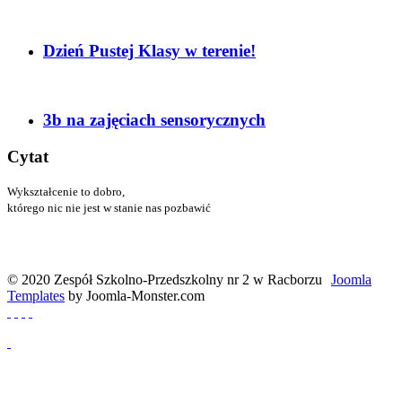
Dzień Pustej Klasy w terenie!
3b na zajęciach sensorycznych
Cytat
Wykształcenie to dobro,
którego nic nie jest w stanie nas pozbawić
Menander
© 2020 Zespół Szkolno-Przedszkolny nr 2 w Racborzu
Joomla
Templates
by Joomla-Monster.com