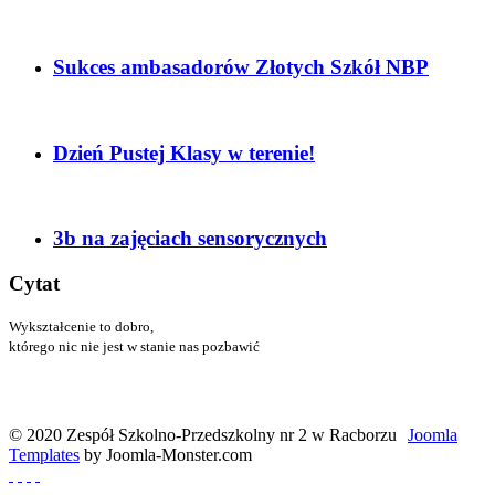
Sukces ambasadorów Złotych Szkół NBP
Dzień Pustej Klasy w terenie!
3b na zajęciach sensorycznych
Cytat
Wykształcenie to dobro,
którego nic nie jest w stanie nas pozbawić
Menander
© 2020 Zespół Szkolno-Przedszkolny nr 2 w Racborzu
Joomla
Templates
by Joomla-Monster.com